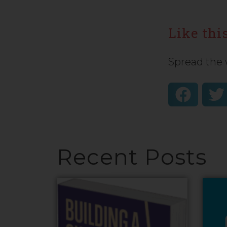
Like this
Spread the 
Recent Posts