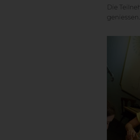
Die Teiln
geniessen.