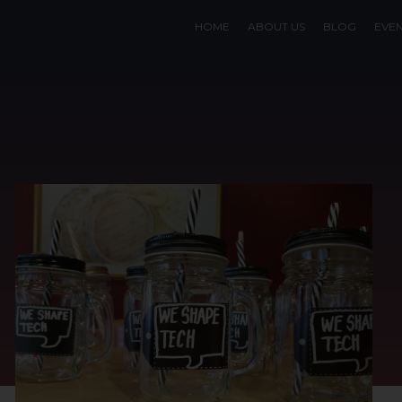
HOME
ABOUT US
BLOG
EVE