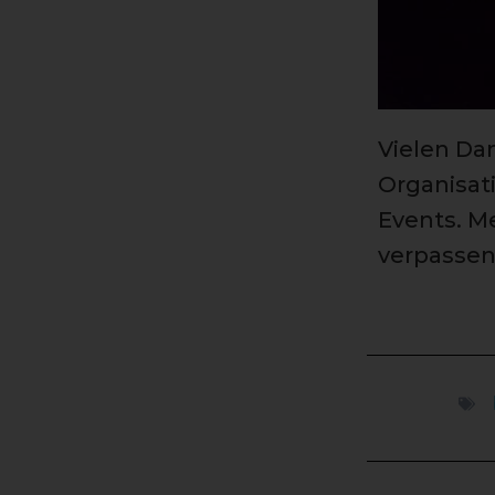
Vielen Dan
Organisat
Events. M
verpassen