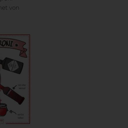
net von