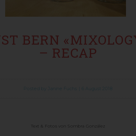
ST BERN «MIXOLOG
– RECAP
Posted by
Janine Fuchs
|
6 August 2018
Text & Fotos von Sombra González