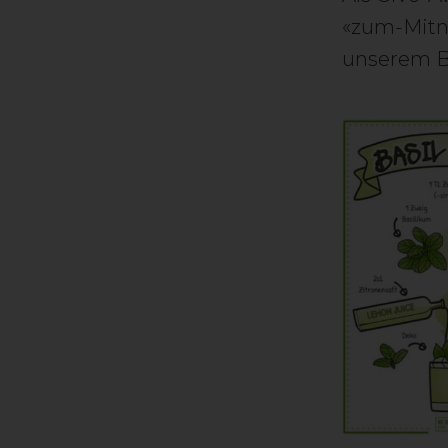
«zum-Mitne
unserem 