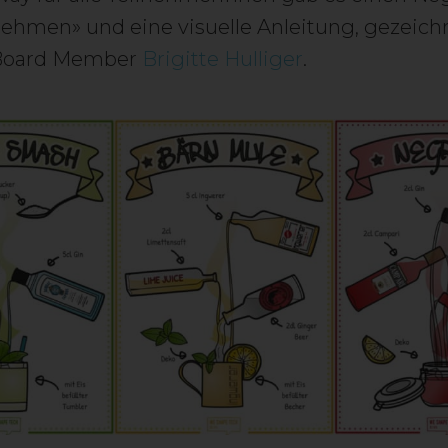
hmen» und eine visuelle Anleitung, gezeich
Board Member
Brigitte Hulliger
.